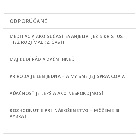
ODPORÚČANÉ
MEDITÁCIA AKO SÚČASŤ EVANJELIA: JEŽIŠ KRISTUS
TIEŽ ROZJÍMAL (2. ČASŤ)
MAJ ĽUDÍ RÁD A ZAČNI HNEĎ
PRÍRODA JE LEN JEDNA – A MY SME JEJ SPRÁVCOVIA
VĎAČNOSŤ JE LEPŠIA AKO NESPOKOJNOSŤ
ROZHODNUTIE PRE NÁBOŽENSTVO – MÔŽEME SI
VYBRAŤ