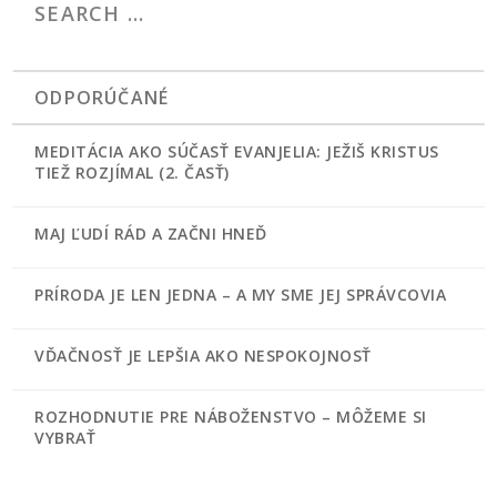
ODPORÚČANÉ
MEDITÁCIA AKO SÚČASŤ EVANJELIA: JEŽIŠ KRISTUS
TIEŽ ROZJÍMAL (2. ČASŤ)
MAJ ĽUDÍ RÁD A ZAČNI HNEĎ
PRÍRODA JE LEN JEDNA – A MY SME JEJ SPRÁVCOVIA
VĎAČNOSŤ JE LEPŠIA AKO NESPOKOJNOSŤ
ROZHODNUTIE PRE NÁBOŽENSTVO – MÔŽEME SI
VYBRAŤ