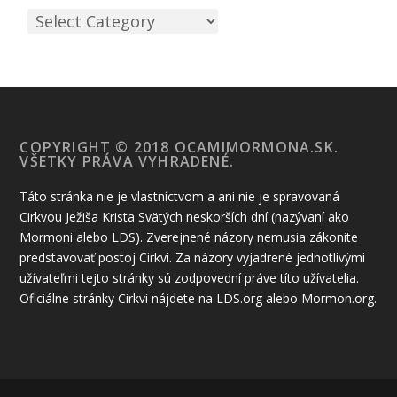
COPYRIGHT © 2018 OCAMIMORMONA.SK.
VŠETKY PRÁVA VYHRADENÉ.
Táto stránka nie je vlastníctvom a ani nie je spravovaná
Cirkvou Ježiša Krista Svätých neskorších dní (nazývaní ako
Mormoni alebo LDS). Zverejnené názory nemusia zákonite
predstavovať postoj Cirkvi. Za názory vyjadrené jednotlivými
užívateľmi tejto stránky sú zodpovední práve títo užívatelia.
Oficiálne stránky Cirkvi nájdete na LDS.org alebo Mormon.org.