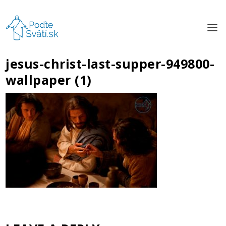
jesus-christ-last-supper-949800-
wallpaper (1)