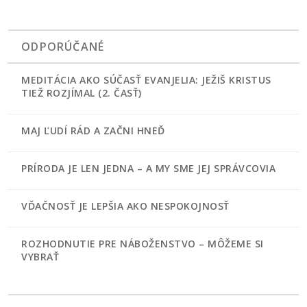
ODPORÚČANÉ
MEDITÁCIA AKO SÚČASŤ EVANJELIA: JEŽIŠ KRISTUS
TIEŽ ROZJÍMAL (2. ČASŤ)
MAJ ĽUDÍ RÁD A ZAČNI HNEĎ
PRÍRODA JE LEN JEDNA – A MY SME JEJ SPRÁVCOVIA
VĎAČNOSŤ JE LEPŠIA AKO NESPOKOJNOSŤ
ROZHODNUTIE PRE NÁBOŽENSTVO – MÔŽEME SI
VYBRAŤ