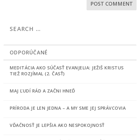
ODPORÚČANÉ
MEDITÁCIA AKO SÚČASŤ EVANJELIA: JEŽIŠ KRISTUS
TIEŽ ROZJÍMAL (2. ČASŤ)
MAJ ĽUDÍ RÁD A ZAČNI HNEĎ
PRÍRODA JE LEN JEDNA – A MY SME JEJ SPRÁVCOVIA
VĎAČNOSŤ JE LEPŠIA AKO NESPOKOJNOSŤ