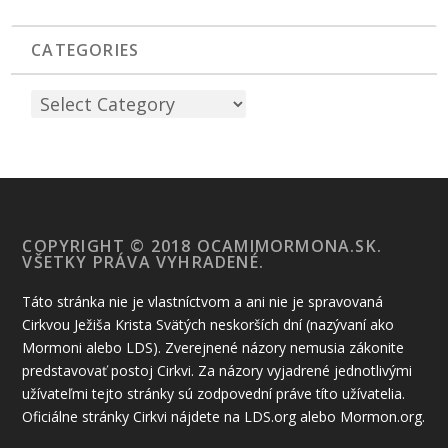
CATEGORIES
COPYRIGHT © 2018 OCAMIMORMONA.SK.
VŠETKY PRÁVA VYHRADENÉ.
Táto stránka nie je vlastníctvom a ani nie je spravovaná
Cirkvou Ježiša Krista Svätých neskorších dní (nazývaní ako
Mormoni alebo LDS). Zverejnené názory nemusia zákonite
predstavovať postoj Cirkvi. Za názory vyjadrené jednotlivými
užívateľmi tejto stránky sú zodpovední práve títo užívatelia.
Oficiálne stránky Cirkvi nájdete na LDS.org alebo Mormon.org.