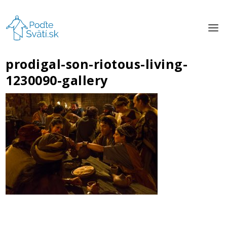
prodigal-son-riotous-living-
1230090-gallery