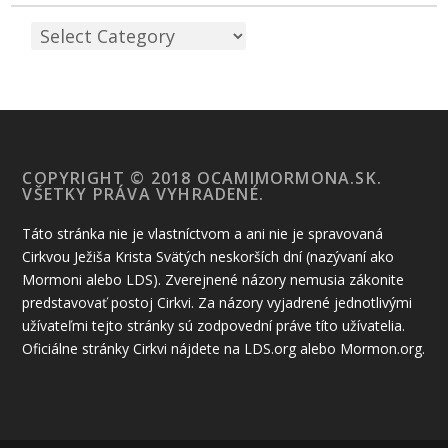
COPYRIGHT © 2018 OCAMIMORMONA.SK.
VŠETKY PRÁVA VYHRADENÉ.
Táto stránka nie je vlastníctvom a ani nie je spravovaná
Cirkvou Ježiša Krista Svätých neskorších dní (nazývaní ako
Mormoni alebo LDS). Zverejnené názory nemusia zákonite
predstavovať postoj Cirkvi. Za názory vyjadrené jednotlivými
užívateľmi tejto stránky sú zodpovední práve títo užívatelia.
Oficiálne stránky Cirkvi nájdete na LDS.org alebo Mormon.org.