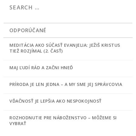
ODPORÚČANÉ
MEDITÁCIA AKO SÚČASŤ EVANJELIA: JEŽIŠ KRISTUS
TIEŽ ROZJÍMAL (2. ČASŤ)
MAJ ĽUDÍ RÁD A ZAČNI HNEĎ
PRÍRODA JE LEN JEDNA – A MY SME JEJ SPRÁVCOVIA
VĎAČNOSŤ JE LEPŠIA AKO NESPOKOJNOSŤ
ROZHODNUTIE PRE NÁBOŽENSTVO – MÔŽEME SI
VYBRAŤ