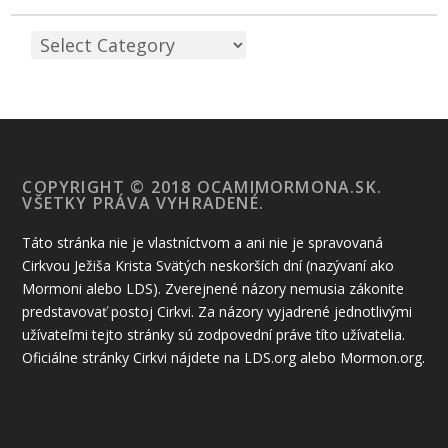
COPYRIGHT © 2018 OCAMIMORMONA.SK.
VŠETKY PRÁVA VYHRADENÉ.
Táto stránka nie je vlastníctvom a ani nie je spravovaná
Cirkvou Ježiša Krista Svätých neskorších dní (nazývaní ako
Mormoni alebo LDS). Zverejnené názory nemusia zákonite
predstavovať postoj Cirkvi. Za názory vyjadrené jednotlivými
užívateľmi tejto stránky sú zodpovední práve títo užívatelia.
Oficiálne stránky Cirkvi nájdete na LDS.org alebo Mormon.org.