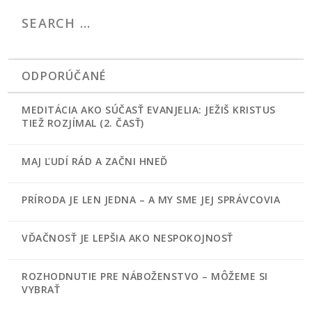
ODPORÚČANÉ
MEDITÁCIA AKO SÚČASŤ EVANJELIA: JEŽIŠ KRISTUS
TIEŽ ROZJÍMAL (2. ČASŤ)
MAJ ĽUDÍ RÁD A ZAČNI HNEĎ
PRÍRODA JE LEN JEDNA – A MY SME JEJ SPRÁVCOVIA
VĎAČNOSŤ JE LEPŠIA AKO NESPOKOJNOSŤ
ROZHODNUTIE PRE NÁBOŽENSTVO – MÔŽEME SI
VYBRAŤ