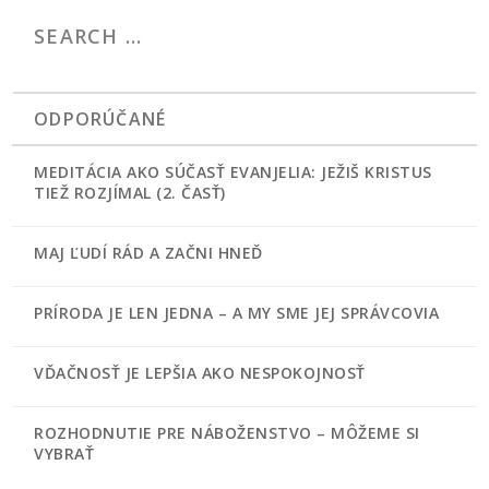
ODPORÚČANÉ
MEDITÁCIA AKO SÚČASŤ EVANJELIA: JEŽIŠ KRISTUS
TIEŽ ROZJÍMAL (2. ČASŤ)
MAJ ĽUDÍ RÁD A ZAČNI HNEĎ
PRÍRODA JE LEN JEDNA – A MY SME JEJ SPRÁVCOVIA
VĎAČNOSŤ JE LEPŠIA AKO NESPOKOJNOSŤ
ROZHODNUTIE PRE NÁBOŽENSTVO – MÔŽEME SI
VYBRAŤ