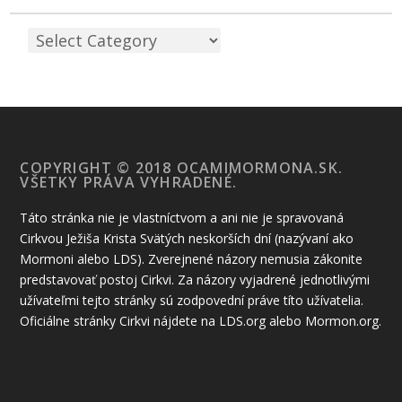
COPYRIGHT © 2018 OCAMIMORMONA.SK.
VŠETKY PRÁVA VYHRADENÉ.
Táto stránka nie je vlastníctvom a ani nie je spravovaná
Cirkvou Ježiša Krista Svätých neskorších dní (nazývaní ako
Mormoni alebo LDS). Zverejnené názory nemusia zákonite
predstavovať postoj Cirkvi. Za názory vyjadrené jednotlivými
užívateľmi tejto stránky sú zodpovední práve títo užívatelia.
Oficiálne stránky Cirkvi nájdete na LDS.org alebo Mormon.org.