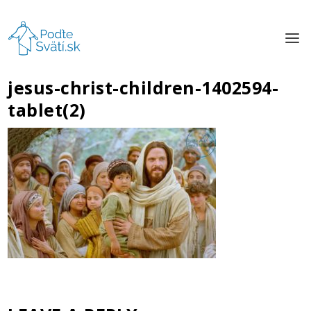
jesus-christ-children-1402594-
tablet(2)