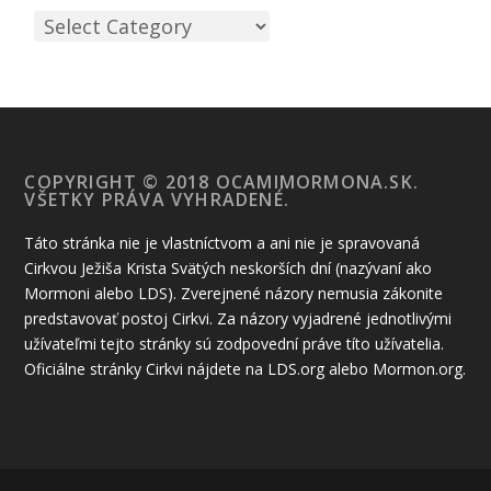
COPYRIGHT © 2018 OCAMIMORMONA.SK.
VŠETKY PRÁVA VYHRADENÉ.
Táto stránka nie je vlastníctvom a ani nie je spravovaná
Cirkvou Ježiša Krista Svätých neskorších dní (nazývaní ako
Mormoni alebo LDS). Zverejnené názory nemusia zákonite
predstavovať postoj Cirkvi. Za názory vyjadrené jednotlivými
užívateľmi tejto stránky sú zodpovední práve títo užívatelia.
Oficiálne stránky Cirkvi nájdete na LDS.org alebo Mormon.org.