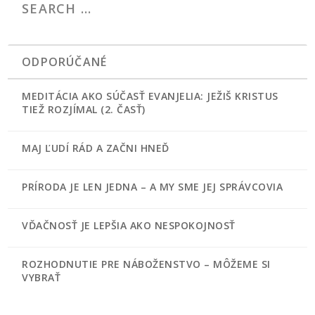
ODPORÚČANÉ
MEDITÁCIA AKO SÚČASŤ EVANJELIA: JEŽIŠ KRISTUS
TIEŽ ROZJÍMAL (2. ČASŤ)
MAJ ĽUDÍ RÁD A ZAČNI HNEĎ
PRÍRODA JE LEN JEDNA – A MY SME JEJ SPRÁVCOVIA
VĎAČNOSŤ JE LEPŠIA AKO NESPOKOJNOSŤ
ROZHODNUTIE PRE NÁBOŽENSTVO – MÔŽEME SI
VYBRAŤ