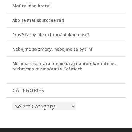
Mať takého brata!
Ako sa mať skutočne rád
Pravé farby alebo hraná dokonalosť?
Nebojme sa zmeny, nebojme sa byť iní
Misionárska práca prebieha aj napriek karanténe-
rozhovor s misionármi v Košiciach
CATEGORIES