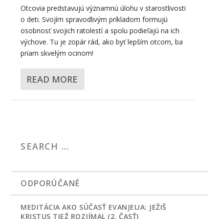
Otcovia predstavujú významnú úlohu v starostlivosti
o deti. Svojím spravodlivým príkladom formujú
osobnosť svojich ratolestí a spolu podieľajú na ich
výchove. Tu je zopár rád, ako byť lepším otcom, ba
priam skvelým ocinom!
READ MORE
ODPORÚČANÉ
MEDITÁCIA AKO SÚČASŤ EVANJELIA: JEŽIŠ
KRISTUS TIEŽ ROZJÍMAL (2. ČASŤ)