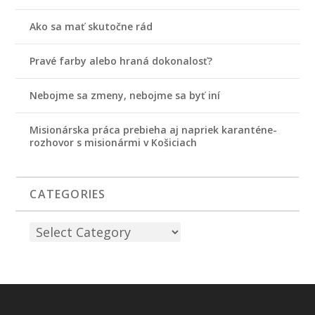
Ako sa mať skutočne rád
Pravé farby alebo hraná dokonalosť?
Nebojme sa zmeny, nebojme sa byť iní
Misionárska práca prebieha aj napriek karanténe-
rozhovor s misionármi v Košiciach
CATEGORIES