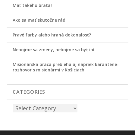
Mať takého brata!
Ako sa mať skutočne rád
Pravé farby alebo hraná dokonalosť?
Nebojme sa zmeny, nebojme sa byť iní
Misionárska práca prebieha aj napriek karanténe-
rozhovor s misionármi v Košiciach
CATEGORIES