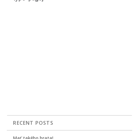
RECENT POSTS
Mať takého brata!