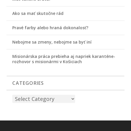
Ako sa mať skutočne rád
Pravé farby alebo hraná dokonalosť?
Nebojme sa zmeny, nebojme sa byť iní
Misionárska práca prebieha aj napriek karanténe-
rozhovor s misionármi v Košiciach
CATEGORIES