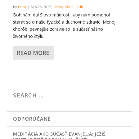
by
TomV
|
Sep 25, 2017
|
Viera
,
Život
|
0
Boh nám dal Slovo múdrosti, aby nám pomohol
starať sa o naše fyzické a duchovné zdravie. Menej
chorôb, pevnejšie zdravie-to je súčasť nášho
životného štýlu.
READ MORE
ODPORÚČANÉ
MEDITÁCIA AKO SÚČASŤ EVANJELIA: JEŽIŠ