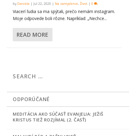
by
Daniela
|
Jul 22, 2020
|
Na zamyslenie
,
Život
|
0
Viacerí ľudia sa ma spýtali, prečo nemám instagram.
Moje odpovede boli rôzne. Napríklad: „Nechce...
READ MORE
ODPORÚČANÉ
MEDITÁCIA AKO SÚČASŤ EVANJELIA: JEŽIŠ
KRISTUS TIEŽ ROZJÍMAL (2. ČASŤ)