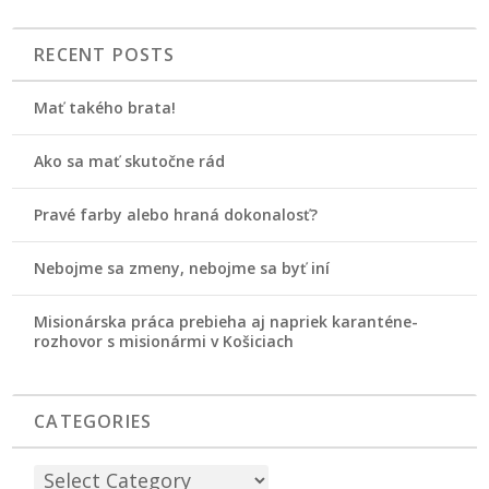
RECENT POSTS
Mať takého brata!
Ako sa mať skutočne rád
Pravé farby alebo hraná dokonalosť?
Nebojme sa zmeny, nebojme sa byť iní
Misionárska práca prebieha aj napriek karanténe-
rozhovor s misionármi v Košiciach
CATEGORIES