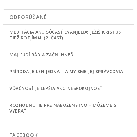
ODPORÚČANÉ
MEDITÁCIA AKO SÚČASŤ EVANJELIA: JEŽIŠ KRISTUS
TIEŽ ROZJÍMAL (2. ČASŤ)
MAJ ĽUDÍ RÁD A ZAČNI HNEĎ
PRÍRODA JE LEN JEDNA – A MY SME JEJ SPRÁVCOVIA
VĎAČNOSŤ JE LEPŠIA AKO NESPOKOJNOSŤ
ROZHODNUTIE PRE NÁBOŽENSTVO – MÔŽEME SI
VYBRAŤ
FACEBOOK