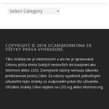
COPYRIGHT © 2018 OCAMIMORMONA.SK.
VŠETKY PRÁVA VYHRADENÉ.
Táto stránka nie je vlastníctvom a ani nie je spravovaná
Cirkvou Ježiša Krista Svätých neskorších dní (nazývaní ako
Mormoni alebo LDS). Zverejnené názory nemusia zákonite
predstavovať postoj Cirkvi. Za názory vyjadrené jednotlivými
užívateľmi tejto stránky sú zodpovední práve títo užívatelia.
Oficiálne stránky Cirkvi nájdete na LDS.org alebo Mormon.org.