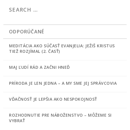
ODPORÚČANÉ
MEDITÁCIA AKO SÚČASŤ EVANJELIA: JEŽIŠ KRISTUS
TIEŽ ROZJÍMAL (2. ČASŤ)
MAJ ĽUDÍ RÁD A ZAČNI HNEĎ
PRÍRODA JE LEN JEDNA – A MY SME JEJ SPRÁVCOVIA
VĎAČNOSŤ JE LEPŠIA AKO NESPOKOJNOSŤ
ROZHODNUTIE PRE NÁBOŽENSTVO – MÔŽEME SI
VYBRAŤ