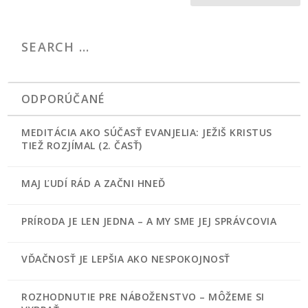
ODPORÚČANÉ
MEDITÁCIA AKO SÚČASŤ EVANJELIA: JEŽIŠ KRISTUS
TIEŽ ROZJÍMAL (2. ČASŤ)
MAJ ĽUDÍ RÁD A ZAČNI HNEĎ
PRÍRODA JE LEN JEDNA – A MY SME JEJ SPRÁVCOVIA
VĎAČNOSŤ JE LEPŠIA AKO NESPOKOJNOSŤ
ROZHODNUTIE PRE NÁBOŽENSTVO – MÔŽEME SI