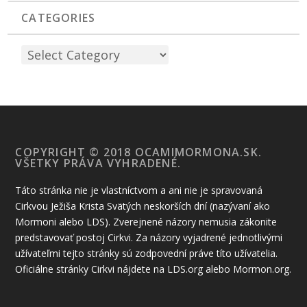
CATEGORIES
COPYRIGHT © 2018 OCAMIMORMONA.SK.
VŠETKY PRÁVA VYHRADENÉ.
Táto stránka nie je vlastníctvom a ani nie je spravovaná
Cirkvou Ježiša Krista Svätých neskorších dní (nazývaní ako
Mormoni alebo LDS). Zverejnené názory nemusia zákonite
predstavovať postoj Cirkvi. Za názory vyjadrené jednotlivými
užívateľmi tejto stránky sú zodpovední práve títo užívatelia.
Oficiálne stránky Cirkvi nájdete na LDS.org alebo Mormon.org.