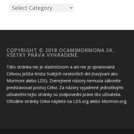
COPYRIGHT © 2018 OCAMIMORMONA.SK.
VŠETKY PRÁVA VYHRADENÉ.
Táto stránka nie je vlastníctvom a ani nie je spravovaná
Cirkvou Ježiša Krista Svätých neskorších dní (nazývaní ako
Mormoni alebo LDS). Zverejnené názory nemusia zákonite
predstavovať postoj Cirkvi. Za názory vyjadrené jednotlivými
užívateľmi tejto stránky sú zodpovední práve títo užívatelia.
Oficiálne stránky Cirkvi nájdete na LDS.org alebo Mormon.org.