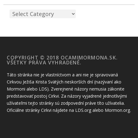
COPYRIGHT © 2018 OCAMIMORMONA.SK.
VŠETKY PRÁVA VYHRADENÉ.
Táto stránka nie je vlastníctvom a ani nie je spravovaná
Cirkvou Ježiša Krista Svätých neskorších dní (nazývaní ako
Mormoni alebo LDS). Zverejnené názory nemusia zákonite
predstavovať postoj Cirkvi. Za názory vyjadrené jednotlivými
užívateľmi tejto stránky sú zodpovední práve títo užívatelia.
Oficiálne stránky Cirkvi nájdete na LDS.org alebo Mormon.org.