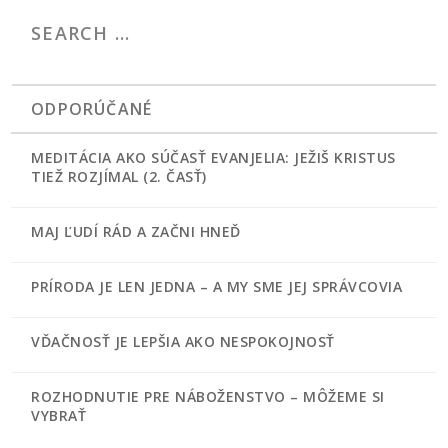
ODPORÚČANÉ
MEDITÁCIA AKO SÚČASŤ EVANJELIA: JEŽIŠ KRISTUS
TIEŽ ROZJÍMAL (2. ČASŤ)
MAJ ĽUDÍ RÁD A ZAČNI HNEĎ
PRÍRODA JE LEN JEDNA – A MY SME JEJ SPRÁVCOVIA
VĎAČNOSŤ JE LEPŠIA AKO NESPOKOJNOSŤ
ROZHODNUTIE PRE NÁBOŽENSTVO – MÔŽEME SI
VYBRAŤ