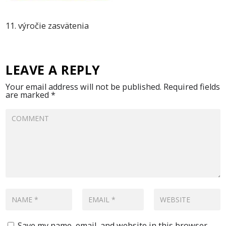
11. výročie zasvätenia
LEAVE A REPLY
Your email address will not be published.
Required fields
are marked
*
Save my name, email, and website in this browser