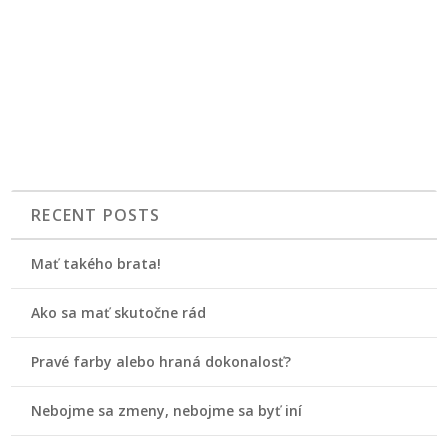
RECENT POSTS
Mať takého brata!
Ako sa mať skutočne rád
Pravé farby alebo hraná dokonalosť?
Nebojme sa zmeny, nebojme sa byť iní