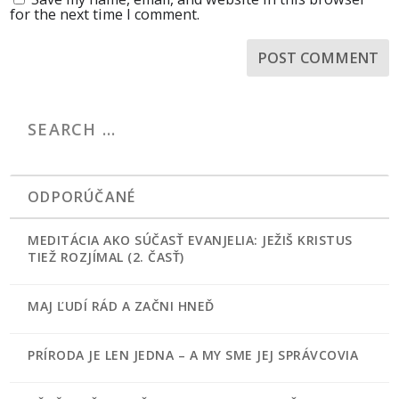
for the next time I comment.
ODPORÚČANÉ
MEDITÁCIA AKO SÚČASŤ EVANJELIA: JEŽIŠ KRISTUS
TIEŽ ROZJÍMAL (2. ČASŤ)
MAJ ĽUDÍ RÁD A ZAČNI HNEĎ
PRÍRODA JE LEN JEDNA – A MY SME JEJ SPRÁVCOVIA