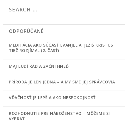
ODPORÚČANÉ
MEDITÁCIA AKO SÚČASŤ EVANJELIA: JEŽIŠ KRISTUS
TIEŽ ROZJÍMAL (2. ČASŤ)
MAJ ĽUDÍ RÁD A ZAČNI HNEĎ
PRÍRODA JE LEN JEDNA – A MY SME JEJ SPRÁVCOVIA
VĎAČNOSŤ JE LEPŠIA AKO NESPOKOJNOSŤ
ROZHODNUTIE PRE NÁBOŽENSTVO – MÔŽEME SI
VYBRAŤ