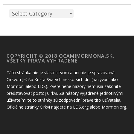
COPYRIGHT © 2018 OCAMIMORMONA.SK.
VŠETKY PRÁVA VYHRADENÉ.
Táto stránka nie je vlastníctvom a ani nie je spravovaná
Cirkvou Ježiša Krista Svätých neskorších dní (nazývaní ako
Mormoni alebo LDS). Zverejnené názory nemusia zákonite
predstavovať postoj Cirkvi. Za názory vyjadrené jednotlivými
užívateľmi tejto stránky sú zodpovední práve títo užívatelia.
Oficiálne stránky Cirkvi nájdete na LDS.org alebo Mormon.org.