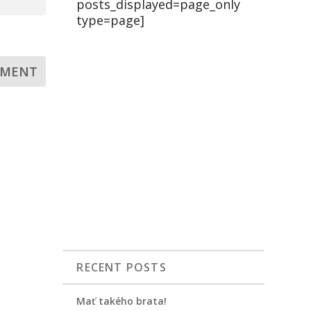
posts_displayed=page_only
type=page]
RECENT POSTS
Mať takého brata!