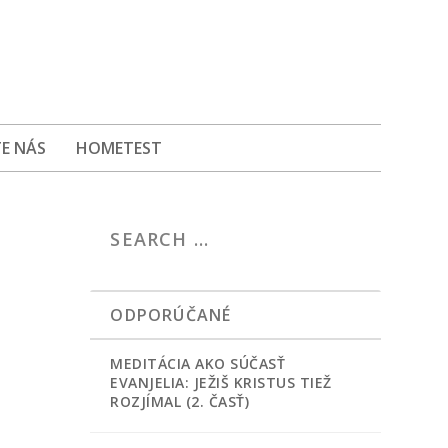
E NÁS
HOMETEST
ODPORÚČANÉ
MEDITÁCIA AKO SÚČASŤ
EVANJELIA: JEŽIŠ KRISTUS TIEŽ
ROZJÍMAL (2. ČASŤ)