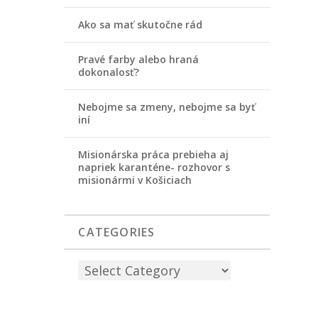
Ako sa mať skutočne rád
Pravé farby alebo hraná
dokonalosť?
Nebojme sa zmeny, nebojme sa byť
iní
Misionárska práca prebieha aj
napriek karanténe- rozhovor s
misionármi v Košiciach
CATEGORIES