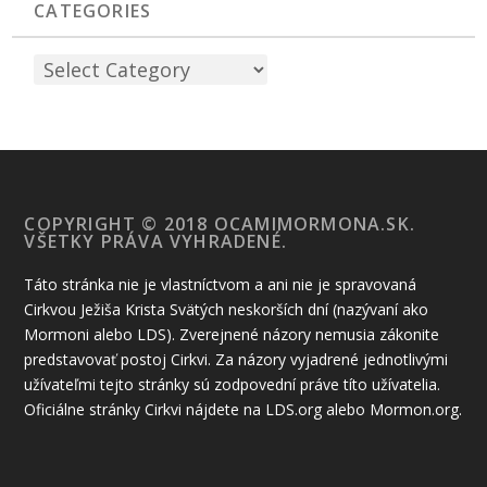
CATEGORIES
COPYRIGHT © 2018 OCAMIMORMONA.SK.
VŠETKY PRÁVA VYHRADENÉ.
Táto stránka nie je vlastníctvom a ani nie je spravovaná
Cirkvou Ježiša Krista Svätých neskorších dní (nazývaní ako
Mormoni alebo LDS). Zverejnené názory nemusia zákonite
predstavovať postoj Cirkvi. Za názory vyjadrené jednotlivými
užívateľmi tejto stránky sú zodpovední práve títo užívatelia.
Oficiálne stránky Cirkvi nájdete na LDS.org alebo Mormon.org.