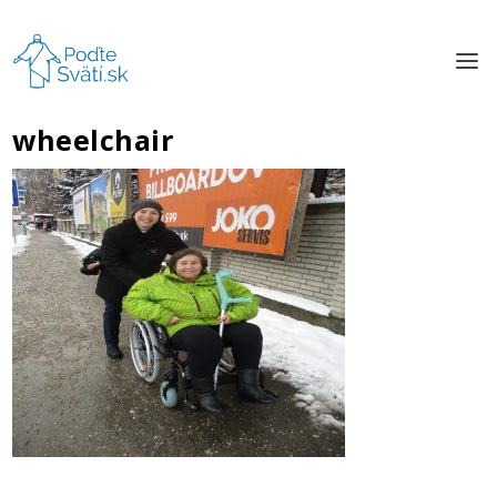
wheelchair