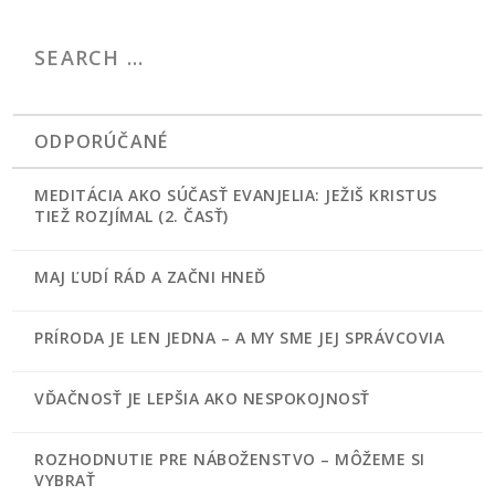
ODPORÚČANÉ
MEDITÁCIA AKO SÚČASŤ EVANJELIA: JEŽIŠ KRISTUS
TIEŽ ROZJÍMAL (2. ČASŤ)
MAJ ĽUDÍ RÁD A ZAČNI HNEĎ
PRÍRODA JE LEN JEDNA – A MY SME JEJ SPRÁVCOVIA
VĎAČNOSŤ JE LEPŠIA AKO NESPOKOJNOSŤ
ROZHODNUTIE PRE NÁBOŽENSTVO – MÔŽEME SI
VYBRAŤ