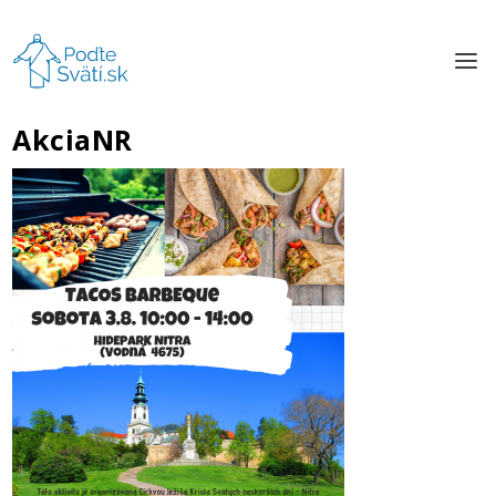
AkciaNR