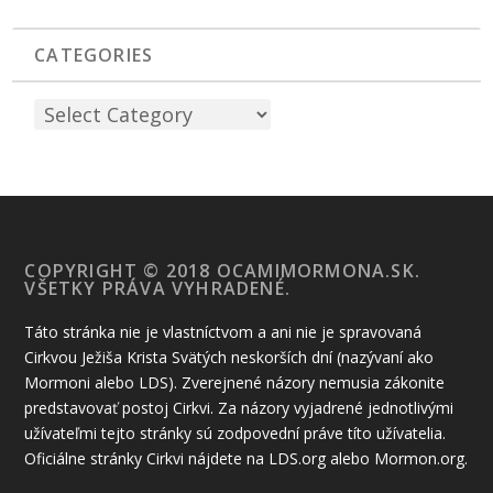
CATEGORIES
COPYRIGHT © 2018 OCAMIMORMONA.SK.
VŠETKY PRÁVA VYHRADENÉ.
Táto stránka nie je vlastníctvom a ani nie je spravovaná
Cirkvou Ježiša Krista Svätých neskorších dní (nazývaní ako
Mormoni alebo LDS). Zverejnené názory nemusia zákonite
predstavovať postoj Cirkvi. Za názory vyjadrené jednotlivými
užívateľmi tejto stránky sú zodpovední práve títo užívatelia.
Oficiálne stránky Cirkvi nájdete na LDS.org alebo Mormon.org.