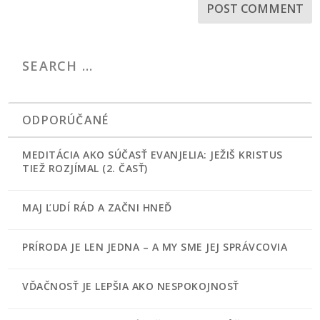
ODPORÚČANÉ
MEDITÁCIA AKO SÚČASŤ EVANJELIA: JEŽIŠ KRISTUS
TIEŽ ROZJÍMAL (2. ČASŤ)
MAJ ĽUDÍ RÁD A ZAČNI HNEĎ
PRÍRODA JE LEN JEDNA – A MY SME JEJ SPRÁVCOVIA
VĎAČNOSŤ JE LEPŠIA AKO NESPOKOJNOSŤ