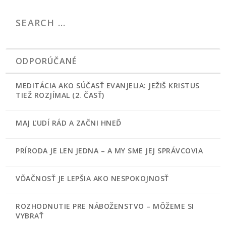
ODPORÚČANÉ
MEDITÁCIA AKO SÚČASŤ EVANJELIA: JEŽIŠ KRISTUS
TIEŽ ROZJÍMAL (2. ČASŤ)
MAJ ĽUDÍ RÁD A ZAČNI HNEĎ
PRÍRODA JE LEN JEDNA – A MY SME JEJ SPRÁVCOVIA
VĎAČNOSŤ JE LEPŠIA AKO NESPOKOJNOSŤ
ROZHODNUTIE PRE NÁBOŽENSTVO – MÔŽEME SI
VYBRAŤ