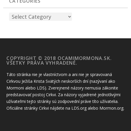
CATEGORIES
COPYRIGHT © 2018 OCAMIMORMONA.SK.
VŠETKY PRÁVA VYHRADENÉ.
Táto stránka nie je vlastníctvom a ani nie je spravovaná
Cirkvou Ježiša Krista Svätých neskorších dní (nazývaní ako
Mormoni alebo LDS). Zverejnené názory nemusia zákonite
predstavovať postoj Cirkvi. Za názory vyjadrené jednotlivými
užívateľmi tejto stránky sú zodpovední práve títo užívatelia.
Oficiálne stránky Cirkvi nájdete na LDS.org alebo Mormon.org.