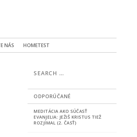
E NÁS
HOMETEST
ODPORÚČANÉ
MEDITÁCIA AKO SÚČASŤ
EVANJELIA: JEŽIŠ KRISTUS TIEŽ
ROZJÍMAL (2. ČASŤ)