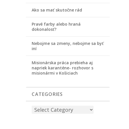
Ako sa mať skutočne rád
Pravé farby alebo hraná
dokonalosť?
Nebojme sa zmeny, nebojme sa byť
iní
Misionárska práca prebieha aj
napriek karanténe- rozhovor s
misionármi v Košiciach
CATEGORIES