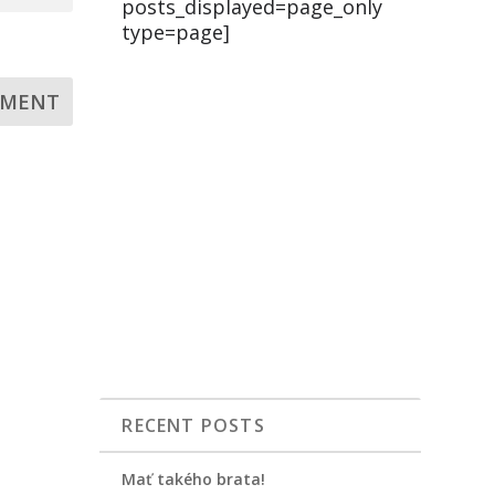
posts_displayed=page_only
type=page]
RECENT POSTS
Mať takého brata!