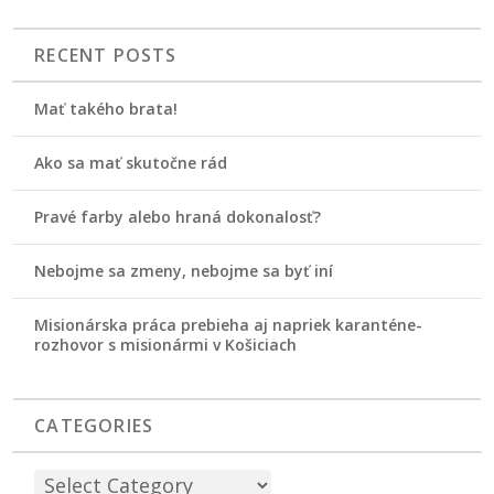
RECENT POSTS
Mať takého brata!
Ako sa mať skutočne rád
Pravé farby alebo hraná dokonalosť?
Nebojme sa zmeny, nebojme sa byť iní
Misionárska práca prebieha aj napriek karanténe-
rozhovor s misionármi v Košiciach
CATEGORIES