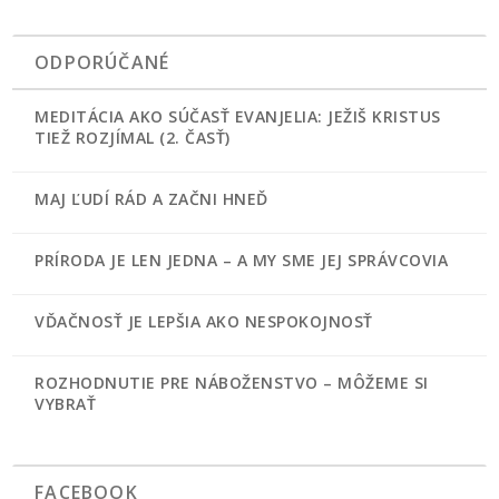
ODPORÚČANÉ
MEDITÁCIA AKO SÚČASŤ EVANJELIA: JEŽIŠ KRISTUS
TIEŽ ROZJÍMAL (2. ČASŤ)
MAJ ĽUDÍ RÁD A ZAČNI HNEĎ
PRÍRODA JE LEN JEDNA – A MY SME JEJ SPRÁVCOVIA
VĎAČNOSŤ JE LEPŠIA AKO NESPOKOJNOSŤ
ROZHODNUTIE PRE NÁBOŽENSTVO – MÔŽEME SI
VYBRAŤ
FACEBOOK