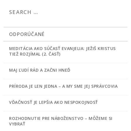
ODPORÚČANÉ
MEDITÁCIA AKO SÚČASŤ EVANJELIA: JEŽIŠ KRISTUS
TIEŽ ROZJÍMAL (2. ČASŤ)
MAJ ĽUDÍ RÁD A ZAČNI HNEĎ
PRÍRODA JE LEN JEDNA – A MY SME JEJ SPRÁVCOVIA
VĎAČNOSŤ JE LEPŠIA AKO NESPOKOJNOSŤ
ROZHODNUTIE PRE NÁBOŽENSTVO – MÔŽEME SI
VYBRAŤ