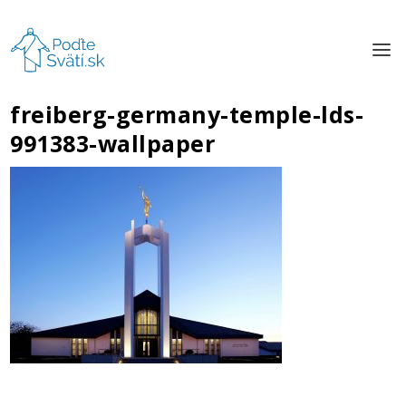
freiberg-germany-temple-lds-
991383-wallpaper