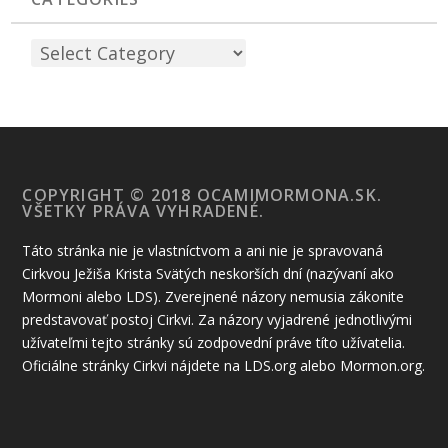
COPYRIGHT © 2018 OCAMIMORMONA.SK.
VŠETKY PRÁVA VYHRADENÉ.
Táto stránka nie je vlastníctvom a ani nie je spravovaná
Cirkvou Ježiša Krista Svätých neskorších dní (nazývaní ako
Mormoni alebo LDS). Zverejnené názory nemusia zákonite
predstavovať postoj Cirkvi. Za názory vyjadrené jednotlivými
užívateľmi tejto stránky sú zodpovední práve títo užívatelia.
Oficiálne stránky Cirkvi nájdete na LDS.org alebo Mormon.org.