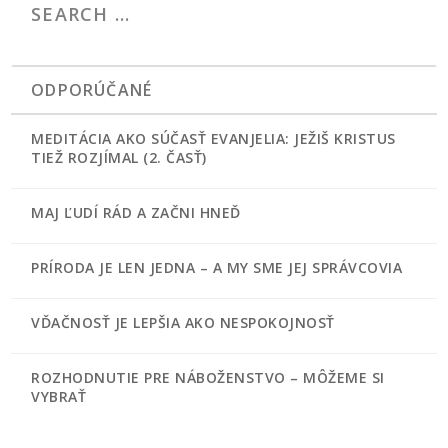
ODPORÚČANÉ
MEDITÁCIA AKO SÚČASŤ EVANJELIA: JEŽIŠ KRISTUS
TIEŽ ROZJÍMAL (2. ČASŤ)
MAJ ĽUDÍ RÁD A ZAČNI HNEĎ
PRÍRODA JE LEN JEDNA – A MY SME JEJ SPRÁVCOVIA
VĎAČNOSŤ JE LEPŠIA AKO NESPOKOJNOSŤ
ROZHODNUTIE PRE NÁBOŽENSTVO – MÔŽEME SI
VYBRAŤ