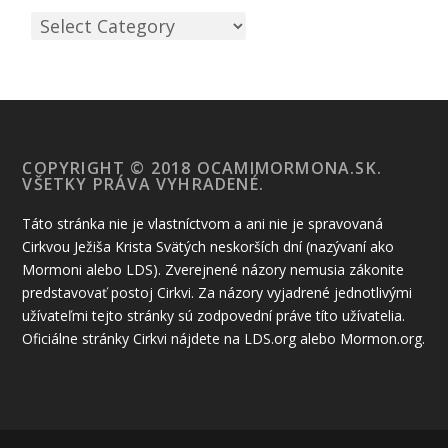
COPYRIGHT © 2018 OCAMIMORMONA.SK.
VŠETKY PRÁVA VYHRADENÉ.
Táto stránka nie je vlastníctvom a ani nie je spravovaná
Cirkvou Ježiša Krista Svätých neskorších dní (nazývaní ako
Mormoni alebo LDS). Zverejnené názory nemusia zákonite
predstavovať postoj Cirkvi. Za názory vyjadrené jednotlivými
užívateľmi tejto stránky sú zodpovední práve títo užívatelia.
Oficiálne stránky Cirkvi nájdete na LDS.org alebo Mormon.org.