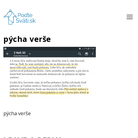
pýcha verše
pýcha verše