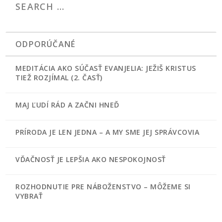
ODPORÚČANÉ
MEDITÁCIA AKO SÚČASŤ EVANJELIA: JEŽIŠ KRISTUS
TIEŽ ROZJÍMAL (2. ČASŤ)
MAJ ĽUDÍ RÁD A ZAČNI HNEĎ
PRÍRODA JE LEN JEDNA – A MY SME JEJ SPRÁVCOVIA
VĎAČNOSŤ JE LEPŠIA AKO NESPOKOJNOSŤ
ROZHODNUTIE PRE NÁBOŽENSTVO – MÔŽEME SI
VYBRAŤ