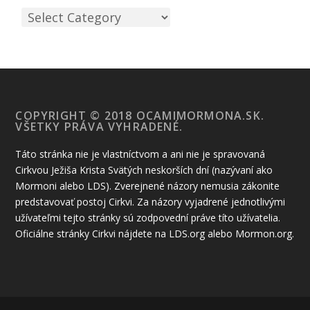
COPYRIGHT © 2018 OCAMIMORMONA.SK.
VŠETKY PRÁVA VYHRADENÉ.
Táto stránka nie je vlastníctvom a ani nie je spravovaná
Cirkvou Ježiša Krista Svätých neskorších dní (nazývaní ako
Mormoni alebo LDS). Zverejnené názory nemusia zákonite
predstavovať postoj Cirkvi. Za názory vyjadrené jednotlivými
užívateľmi tejto stránky sú zodpovední práve títo užívatelia.
Oficiálne stránky Cirkvi nájdete na LDS.org alebo Mormon.org.