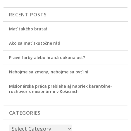
RECENT POSTS
Mať takého brata!
Ako sa mať skutočne rád
Pravé farby alebo hraná dokonalosť?
Nebojme sa zmeny, nebojme sa byť iní
Misionárska práca prebieha aj napriek karanténe-
rozhovor s misionármi v Košiciach
CATEGORIES