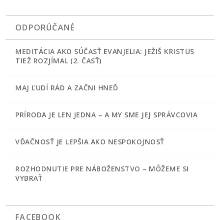
ODPORÚČANÉ
MEDITÁCIA AKO SÚČASŤ EVANJELIA: JEŽIŠ KRISTUS
TIEŽ ROZJÍMAL (2. ČASŤ)
MAJ ĽUDÍ RÁD A ZAČNI HNEĎ
PRÍRODA JE LEN JEDNA – A MY SME JEJ SPRÁVCOVIA
VĎAČNOSŤ JE LEPŠIA AKO NESPOKOJNOSŤ
ROZHODNUTIE PRE NÁBOŽENSTVO – MÔŽEME SI
VYBRAŤ
FACEBOOK