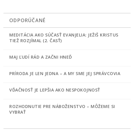
ODPORÚČANÉ
MEDITÁCIA AKO SÚČASŤ EVANJELIA: JEŽIŠ KRISTUS
TIEŽ ROZJÍMAL (2. ČASŤ)
MAJ ĽUDÍ RÁD A ZAČNI HNEĎ
PRÍRODA JE LEN JEDNA – A MY SME JEJ SPRÁVCOVIA
VĎAČNOSŤ JE LEPŠIA AKO NESPOKOJNOSŤ
ROZHODNUTIE PRE NÁBOŽENSTVO – MÔŽEME SI
VYBRAŤ