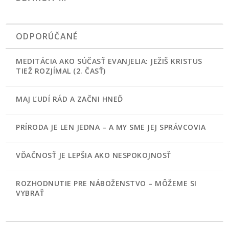
ODPORÚČANÉ
MEDITÁCIA AKO SÚČASŤ EVANJELIA: JEŽIŠ KRISTUS
TIEŽ ROZJÍMAL (2. ČASŤ)
MAJ ĽUDÍ RÁD A ZAČNI HNEĎ
PRÍRODA JE LEN JEDNA – A MY SME JEJ SPRÁVCOVIA
VĎAČNOSŤ JE LEPŠIA AKO NESPOKOJNOSŤ
ROZHODNUTIE PRE NÁBOŽENSTVO – MÔŽEME SI
VYBRAŤ