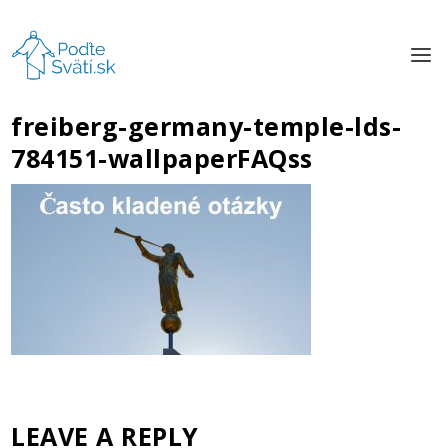
freiberg-germany-temple-lds-
784151-wallpaperFAQss
LEAVE A REPLY