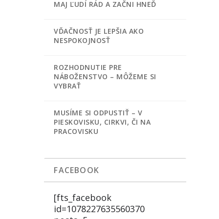
MAJ ĽUDÍ RÁD A ZAČNI HNEĎ
VĎAČNOSŤ JE LEPŠIA AKO
NESPOKOJNOSŤ
ROZHODNUTIE PRE
NÁBOŽENSTVO – MÔŽEME SI
VYBRAŤ
MUSÍME SI ODPUSTIŤ – V
PIESKOVISKU, CIRKVI, ČI NA
PRACOVISKU
FACEBOOK
[fts_facebook
id=1078227635560370