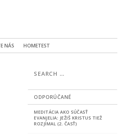
E NÁS
HOMETEST
ODPORÚČANÉ
MEDITÁCIA AKO SÚČASŤ
EVANJELIA: JEŽIŠ KRISTUS TIEŽ
ROZJÍMAL (2. ČASŤ)