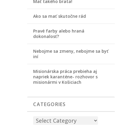
Mať takého brata!
Ako sa mať skutočne rád
Pravé farby alebo hraná
dokonalosť?
Nebojme sa zmeny, nebojme sa byť
iní
Misionárska práca prebieha aj
napriek karanténe- rozhovor s
misionármi v Košiciach
CATEGORIES