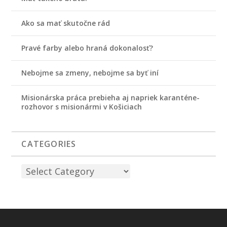
Ako sa mať skutočne rád
Pravé farby alebo hraná dokonalosť?
Nebojme sa zmeny, nebojme sa byť iní
Misionárska práca prebieha aj napriek karanténe-
rozhovor s misionármi v Košiciach
CATEGORIES