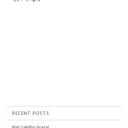
RECENT POSTS
Mať takého brata!